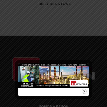
BILLY REDSTONE
SOMOS A BENON